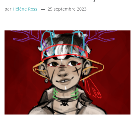
par
Héléne Rossi
25 septembre 2023