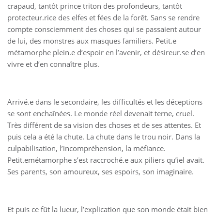
crapaud, tantôt prince triton des profondeurs, tantôt
protecteur.rice des elfes et fées de la forêt. Sans se rendre
compte consciemment des choses qui se passaient autour
de lui, des monstres aux masques familiers. Petit.e
métamorphe plein.e d’espoir en l’avenir, et désireur.se d’en
vivre et d’en connaître plus.
Arrivé.e dans le secondaire, les difficultés et les déceptions
se sont enchaînées. Le monde réel devenait terne, cruel.
Très différent de sa vision des choses et de ses attentes. Et
puis cela a été la chute. La chute dans le trou noir. Dans la
culpabilisation, l’incompréhension, la méfiance.
Petit.emétamorphe s’est raccroché.e aux piliers qu’iel avait.
Ses parents, son amoureux, ses espoirs, son imaginaire.
Et puis ce fût la lueur, l’explication que son monde était bien