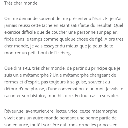
Très cher monde,
On me demande souvent de me présenter à l’écrit. Et je n’ai
jamais réussi cette tâche en étant satisfait.e du résultat. Quel
exercice difficile que de coucher une personne sur papier,
fixée dans le temps comme quelque chose de figé. Alors très
cher monde, je vais essayer du mieux que je peux de te
montrer un petit bout de l’iceberg.
Que dirais-tu, très cher monde, de partir du principe que je
suis un.e métamorphe ? Un.e métamorphe changeant de
formes et d’esprit, pas toujours à sa guise, souvent au
détour d’une phrase, d’une conversation, d’un mot. Je vais te
raconter son histoire, mon histoire. En tout cas la survoler.
Rêveur.se, aventurier.ère, lecteur.rice, ce.tte métamorphe
vivait dans un autre monde pendant une bonne partie de
son enfance, tantôt sorcière qui transforme les princes en