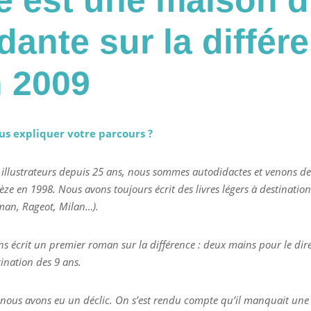
e
est une maison d
ante sur la différ
n 2009
us expliquer votre parcours ?
 illustrateurs depuis 25 ans, nous sommes autodidactes et venons de
ze en 1998. Nous avons toujours écrit des livres légers à destination
man, Rageot, Milan…).
ons écrit un premier roman sur la différence : deux mains pour le dir
tination des 9 ans.
nous avons eu un déclic. On s’est rendu compte qu’il manquait une li