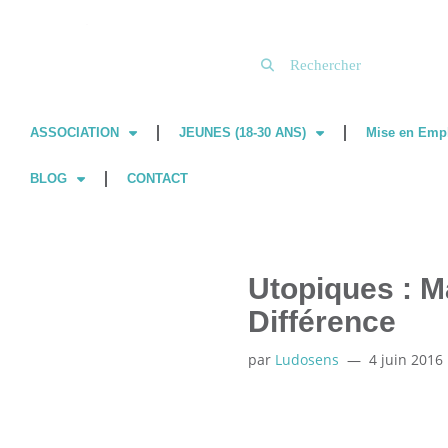
Aller
au
contenu
ASSOCIATION
JEUNES (18-30 ANS)
Mise en Emp
BLOG
CONTACT
Utopiques : M
Différence
par
Ludosens
4 juin 2016