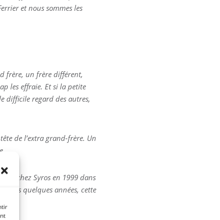
Ferrier et nous sommes les
 frère, un frère différent,
les effraie. Et si la petite
e difficile regard des autres,
tête de l’extra grand-frère. Un
e.
t paru chez Syros en 1999 dans
é depuis quelques années, cette
tir
nt