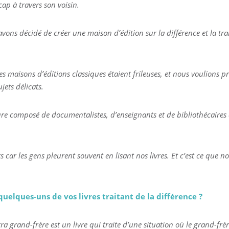
cap à travers son voisin.
vons décidé de créer une maison d’édition sur la différence et la tra
s maisons d’éditions classiques étaient frileuses, et nous voulions p
jets délicats.
e composé de documentalistes, d’enseignants et de bibliothécaires qu
 car les gens pleurent souvent en lisant nos livres. Et c’est ce que n
quelques-uns de vos livres traitant de la différence ?
a grand-frère est un livre qui traite d’une situation où le grand-frère