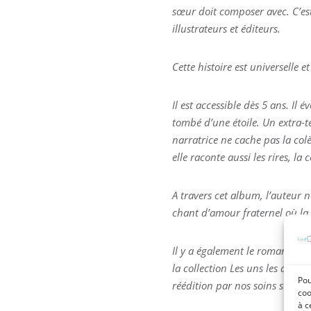
sœur doit composer avec. C’est
illustrateurs et éditeurs.
Cette histoire est universelle
Il est accessible dès 5 ans. Il
tombé d’une étoile. Un extra-te
narratrice ne cache pas la colèr
elle raconte aussi les rires, la
A travers cet album, l’auteur 
chant d’amour fraternel où la
Il y a également le roman déj
la collection Les uns les autre
Pou
réédition par nos soins s’imp
coo
à c