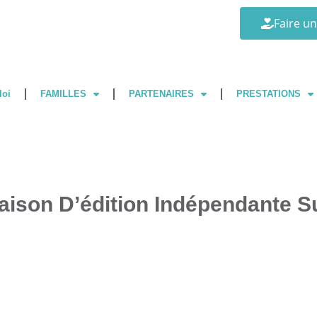
Faire u
loi
FAMILLES
PARTENAIRES
PRESTATIONS
aison D’édition Indépendante S