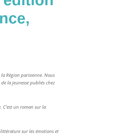
’édition
ence,
 la Région parisienne. Nous
 de la jeunesse publiés chez
e. C’est un roman sur la
ttérature sur les émotions et