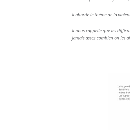
Il aborde le thème de la viole
Il nous rappelle que les diffic
jamais assez combien on les a