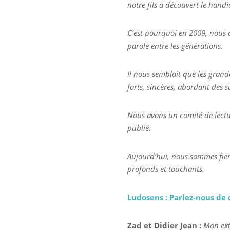
notre fils a découvert le handi
C’est pourquoi en 2009, nous a
parole entre les générations.
Il nous semblait que les grande
forts, sincères, abordant des su
Nous avons un comité de lectur
publié.
Aujourd’hui, nous sommes fiers
profonds et touchants.
Ludosens : Parlez-nous de 
Zad et Didier Jean :
Mon extr