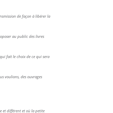
nsmission de façon à libérer la
roposer au public des livres
i fait le choix de ce qui sera
ous voulions, des ouvrages
 et différent et où la petite