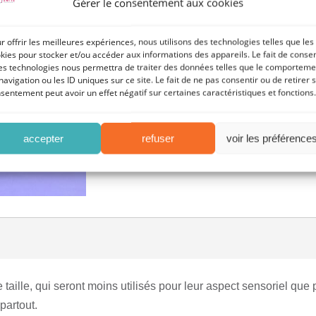
Gérer le consentement aux cookies
r offrir les meilleures expériences, nous utilisons des technologies telles que les
kies pour stocker et/ou accéder aux informations des appareils. Le fait de consen
es technologies nous permettra de traiter des données telles que le comporteme
Kit 4 mini bubble time
navigation ou les ID uniques sur ce site. Le fait de ne pas consentir ou de retirer 
sentement peut avoir un effet négatif sur certaines caractéristiques et fonctions.
accepter
refuser
voir les préférence
 taille, qui seront moins utilisés pour leur aspect sensoriel que
partout.