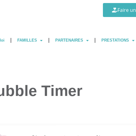
Faire u
loi
FAMILLES
PARTENAIRES
PRESTATIONS
Bubble Timer