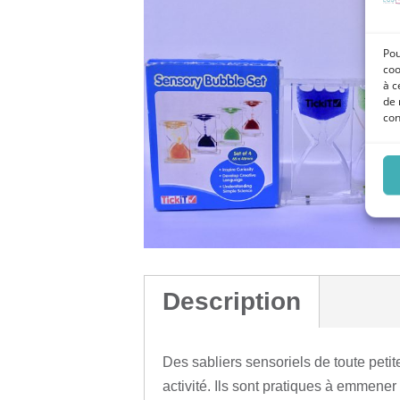
Pou
coo
à c
de 
con
Description
Des sabliers sensoriels de toute petite
activité. Ils sont pratiques à emmener 