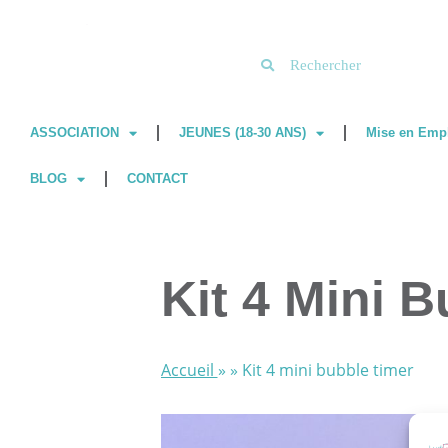
Aller
au
contenu
ASSOCIATION
JEUNES (18-30 ANS)
Mise en Emp
BLOG
CONTACT
Kit 4 Mini 
Accueil
» »
Kit 4 mini bubble timer